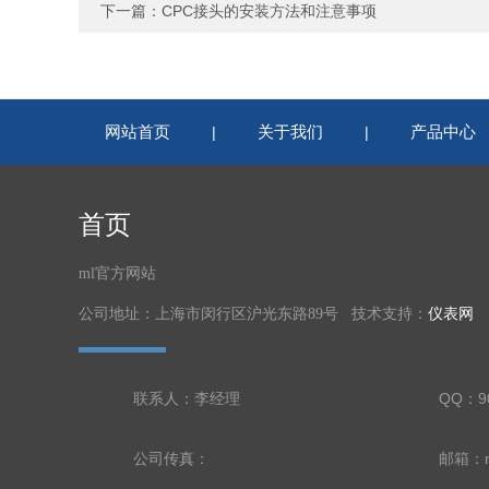
下一篇：
CPC接头的安装方法和注意事项
网站首页
关于我们
产品中心
|
|
首页
ml官方网站
公司地址：上海市闵行区沪光东路89号 技术支持：
仪表网
联系人：李经理
QQ：90
公司传真：
邮箱：nl