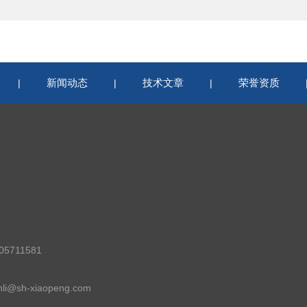
新闻动态
技术文章
荣誉资质
|
|
|
5711581
i@sh-xiaopeng.com