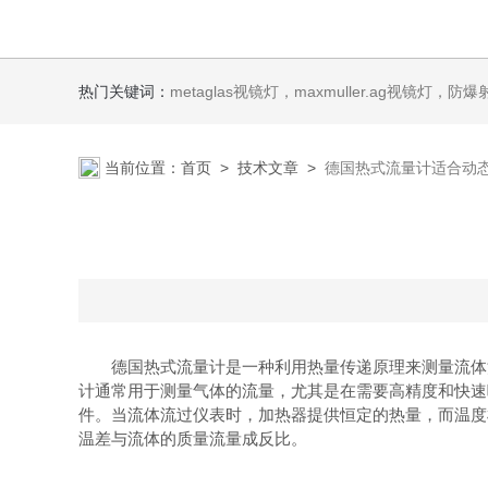
热门关键词：
metaglas视镜灯，maxmuller.ag视镜灯，防爆射灯 Ste
当前位置：
首页
>
技术文章
>
德国热式流量计适合动
德国热式流量计是一种利用热量传递原理来测量流体流
计通常用于测量气体的流量，尤其是在需要高精度和快速
件。当流体流过仪表时，加热器提供恒定的热量，而温度
温差与流体的质量流量成反比。