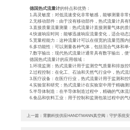
德国热式流量计
的特点和优势：
1.高灵敏度：对低流速变化非常敏感，能够测量非常
2.无移动部件：由于没有移动部件，热式流量计具有
3.直接质量流量测量：热式流量计直接测量气体的质
4.快速响应时间：能够迅速响应流量变化，适合动态
5.宽量程能力：这种流量计可以在很宽的流量范围内
6.多功能性：可以测量各种气体，包括混合气体和单
7.数字输出：现代热式流量计通常具有数字输出，便
德国热式流量计的应用领域：
1.环境监测：热式流量计用于监测空气质量和排放控
2.过程控制：在化工、石油和天然气行业中，热式流
3.医疗设备：在医疗行业，热式流量计用于监测和控
4.实验室和研究：热式流量计在实验室中用于精确测
5.半导体制造：在半导体制造过程中，精确的气体流
6.食品和饮料工业：用于控制和监测包装过程中的气
上一篇：
霄鹏科技供应HANDTMANN真空阀：守护系统