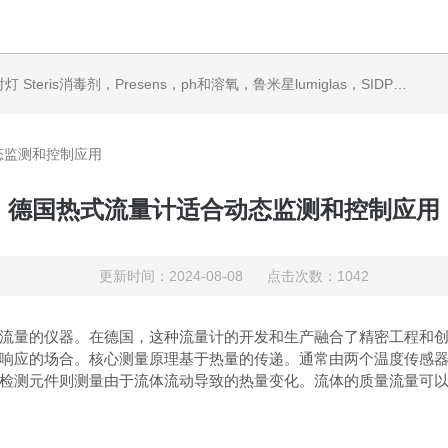
ris消毒剂，Presens，ph和溶氧，鲁米星lumiglas，SIDPH露点仪，进口气体分析仪
态监测和控制应用
德国热式流量计适合动态监测和控制应用
更新时间：2024-08-08 点击次数：1042
量的仪器。在德国，这种流量计的开发和生产融合了精密工程和创
响应的场合。核心测量原理基于热量的传递。通常由两个温度传感
检测元件则测量由于流体流动导致的热量变化。流体的质量流量可